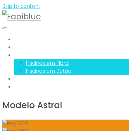
Skip to content
Sobre Nós
Serviços
Piscinas
Piscinas em Fibra
Piscinas em Betão
Equipamentos
Pedido Orçamento
Modelo Astral