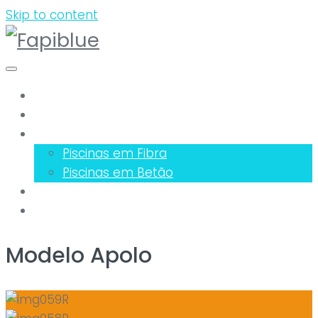
Skip to content
Sobre Nós
Serviços
Piscinas
Piscinas em Fibra
Piscinas em Betão
Equipamentos
Pedido Orçamento
Modelo Apolo