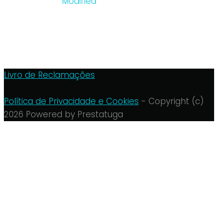
Order by:
Modified
Date
Name
Modified
Comments
Livro de Reclamações
Política de Privacidade e Cookies
- Copyright (c)
2026 Powered by Prestatuga